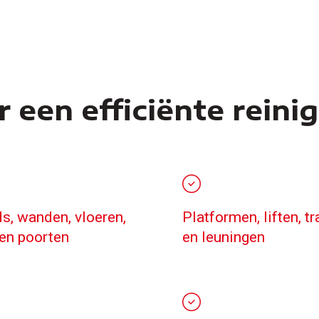
 een efficiënte reini
s, wanden, vloeren,
Platformen, liften, t
en poorten
en leuningen