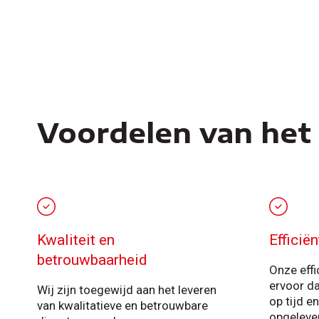
Voordelen van het 
Kwaliteit en
Efficië
betrouwbaarheid
Onze effi
ervoor da
Wij zijn toegewijd aan het leveren
op tijd e
van kwalitatieve en betrouwbare
opgeleve