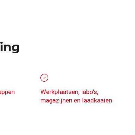
ging
rappen
Werkplaatsen, labo's,
magazijnen en laadkaaien