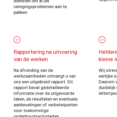
diensten om al uw
reinigingsproblemen aan te
pakken.
Rapportering na uitvoering
Heldere
van de werken
kleine l
Na afronding van de
Wij strev
werkzaamheden ontvangt u van
eerlijke
ons een uitgebreid rapport. Dit
Daarom z
rapport bevat gedetailleerde
duidelijk
informatie over de uitgevoerde
lettertje
taken, de resultaten en eventuele
aanbevelingen of verbeterpunten
voor toekomstige
onderhoudsactiviteiten.