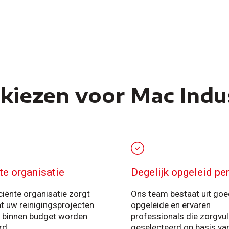
kiezen voor Mac Indus
nte organisatie
Degelijk opgeleid pe
ciënte organisatie zorgt
Ons team bestaat uit goe
t uw reinigingsprojecten
opgeleide en ervaren
n binnen budget worden
professionals die zorgvul
rd.
geselecteerd op basis va