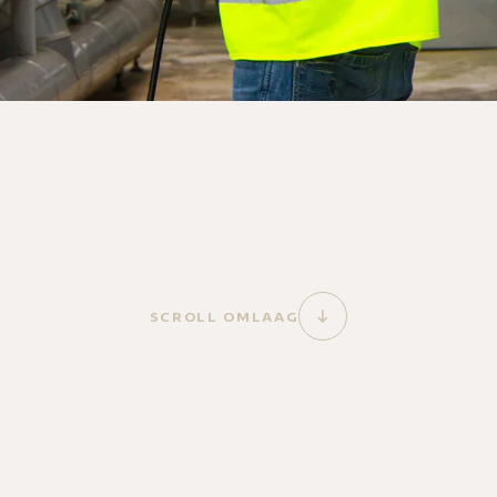
SCROLL OMLAAG