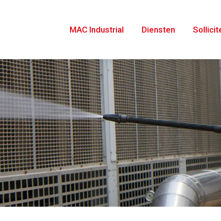
MAC Industrial
Diensten
Sollici