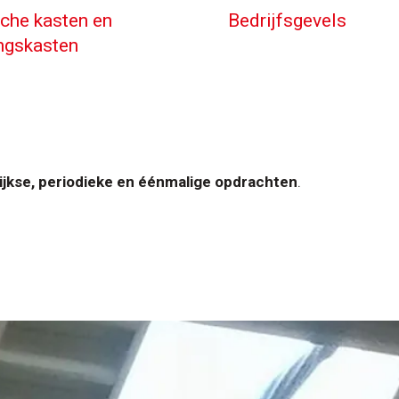
sche kasten en
Bedrijfsgevels
ngskasten
ijkse, periodieke en éénmalige opdrachten
.