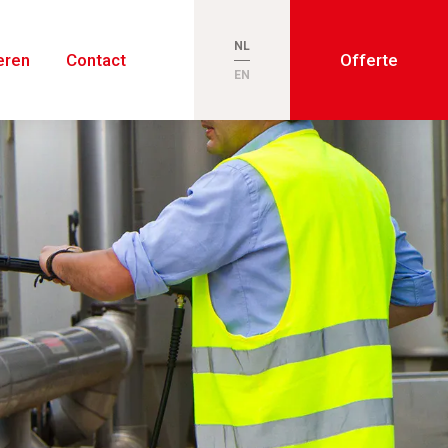
NL
teren
Contact
Offerte
EN