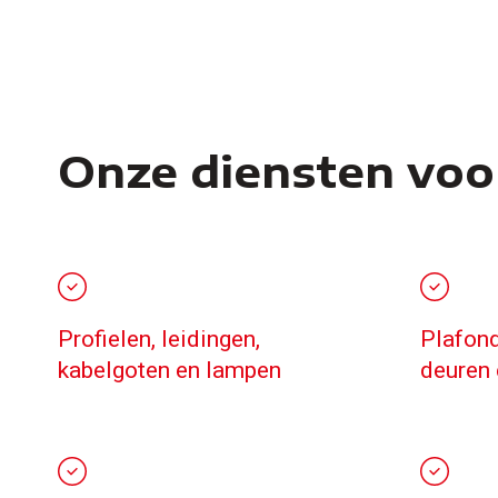
Onze diensten voor
Profielen, leidingen,
Plafond
kabelgoten en lampen
deuren 