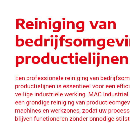
Reiniging van
bedrijfsomgev
productielijnen
Een professionele reiniging van bedrijfso
productielijnen is essentieel voor een effic
veilige industriële werking. MAC Industrial
een grondige reiniging van productieomgev
machines en werkzones, zodat uw process
blijven functioneren zonder onnodige stils