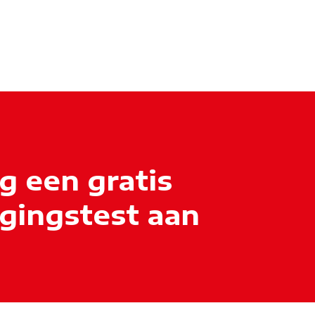
g een gratis
igingstest aan