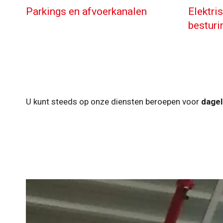
Parkings en afvoerkanalen
Elektri
besturi
U kunt steeds op onze diensten beroepen voor
dagel