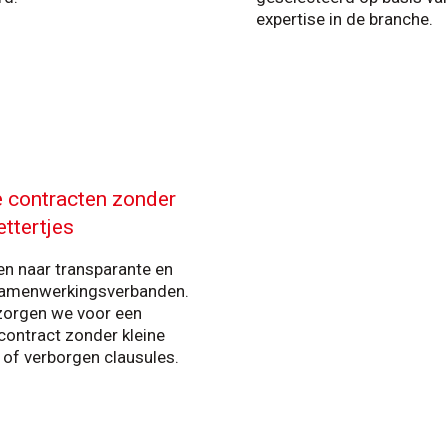
expertise in de branche.
 contracten zonder
ettertjes
en naar transparante en
 samenwerkingsverbanden.
orgen we voor een
 contract zonder kleine
s of verborgen clausules.