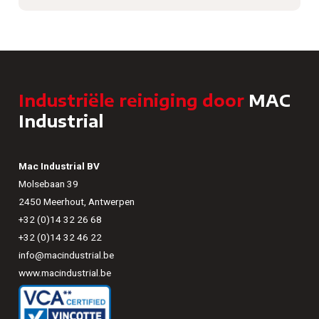
Industriële reiniging door
MAC
Industrial
Mac Industrial BV
Molsebaan 39
2450 Meerhout, Antwerpen
+32 (0)14 32 26 68
+32 (0)14 32 46 22
info@macindustrial.be
www.macindustrial.be