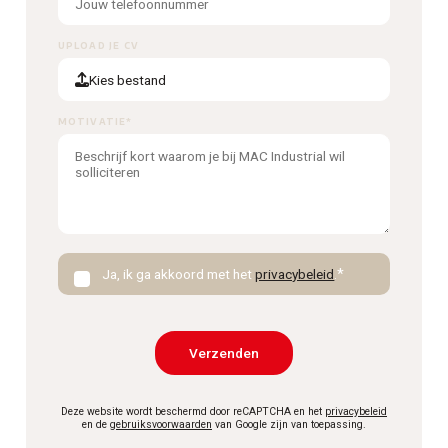
UPLOAD JE CV
Kies bestand
MOTIVATIE
*
Ja, ik ga akkoord met het
privacybeleid
.
*
Verzenden
Deze website wordt beschermd door reCAPTCHA en het
privacybeleid
en de
gebruiksvoorwaarden
van Google zijn van toepassing.